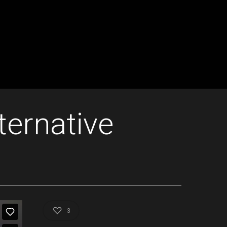
ternative
3